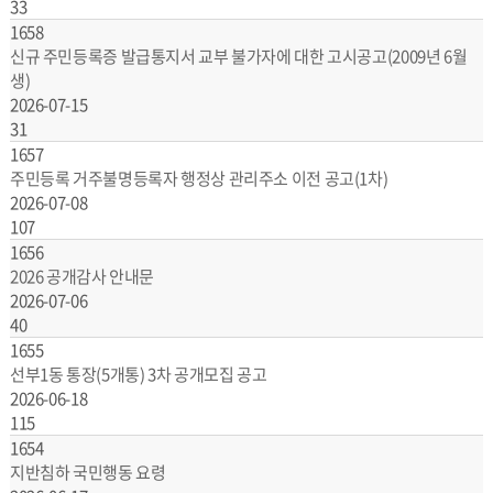
33
1658
신규 주민등록증 발급통지서 교부 불가자에 대한 고시공고(2009년 6월
생)
2026-07-15
31
1657
주민등록 거주불명등록자 행정상 관리주소 이전 공고(1차)
2026-07-08
107
1656
2026 공개감사 안내문
2026-07-06
40
1655
선부1동 통장(5개통) 3차 공개모집 공고
2026-06-18
115
1654
지반침하 국민행동 요령