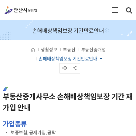
통합검색
검색영역 열기
주메뉴
손해배상책임보장 기간만료안내
생활정보
부동산
부동산중개업
손해배상책임보장 기간만료안내
인쇄
공유 열기
부동산중개사무소 손해배상책임보장 기간 재
가입 안내
가입종류
보증보험, 공제가입, 공탁