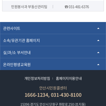
민원봉사과 부동산관리팀
☎ 031-481-6376
담당자 정보
관련사이트
소속/유관기관 홈페이지
실/과/소 부서안내
온라인평생교육원
개인정보처리방침
홈페이지이용안내
안산시민원콜센터
1666-1234, 031-430-8100
15396 경기도 안산시 단원구 화랑로 250 (초지동)