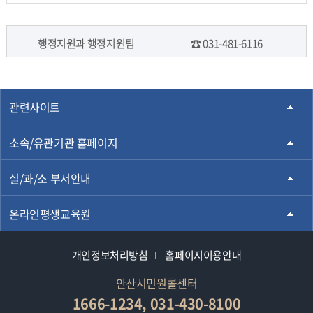
행정지원과 행정지원팀
☎ 031-481-6116
담당자 정보
관련사이트
소속/유관기관 홈페이지
실/과/소 부서안내
온라인평생교육원
개인정보처리방침
홈페이지이용안내
안산시민원콜센터
1666-1234, 031-430-8100