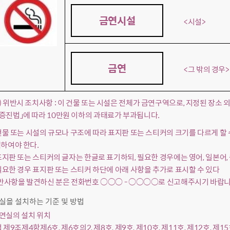
금연시설
<시설>
금연
<그 밖의 경우>
) 위반시 조치사항 : 이 건물 또는 시설은 전체가 금연구역으로, 지정된 장소 
증진법」에 따라 10만원 이하의 과태료가 부과됩니다.
 건물 또는 시설의 규모나 구조에 따라 표지판 또는 스티커의 크기를 다르게 할 
하여야 한다.
 표지판 또는 스티커의 글자는 한글로 표기하되, 필요한 경우에는 영어, 일본어,
 필요한 경우 표지판 또는 스티커 하단에 아래 사항을 추가로 표시할 수 있다
위반사항을 발견하신 분은 전화번호 ○○○ - ○○○○로 신고해주시기 바랍니
연실을 설치하는 기준 및 방법
흡연실의 설치 위치
 법 제9조제4항제6호, 제6호의2, 제8호, 제9호, 제10호, 제11호, 제12