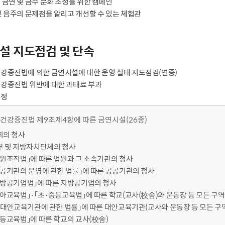
 금연 및 금주 문화 조성을 위한 캠페인
및 음주의 문제점을 알리고 개선할 수 있는 체험관
설 지도점검 및 단속
강증진법에 의한 금연시설에 대한 운영 실태 지도점검(연중)
강증진법 위반에 대한 과태료 부과
규정
건강증진법 제9조제4항에 따른 금연시설(26종)
국회의 청사
정부 및 지방자치단체의 청사
「법원조직법」에 따른 법원과 그 소속기관의 청사
「공공기관의 운영에 관한 법률」에 따른 공공기관의 청사
「지방공기업법」에 따른 지방공기업의 청사
「유아교육법」·「초·중등교육법」에 따른 학교(교사(校舍)와 운동장 등 모든 구
. 「대안교육기관에 관한 법률」에 따른 대안교육기관(교사와 운동장 등 모든 구
「고등교육법」에 따른 학교의 교사(校舍)