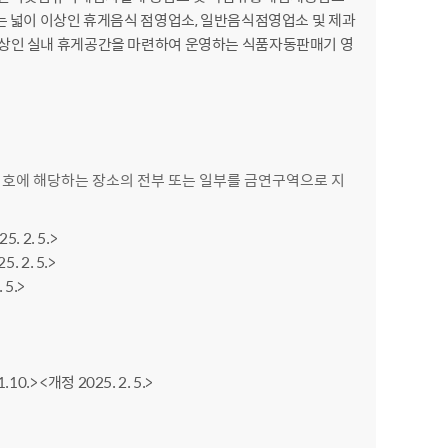
는 넓이 이상인 휴게음식 점영업소, 일반음식점영업소 및 제과
이상인 실내 휴게공간을 마련하여 운영하는 식품자동판매기 영
 호에 해당하는 장소의 전부 또는 일부를 금연구역으로 지
 2. 5.>
2. 5.>
5.>
> <개정 2025. 2. 5.>