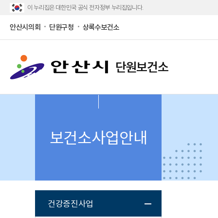
이 누리집은 대한민국 공식 전자정부 누리집입니다.
안산시의회
단원구청
상록수보건소
단원보건소
보건소사업안내
건강증진사업