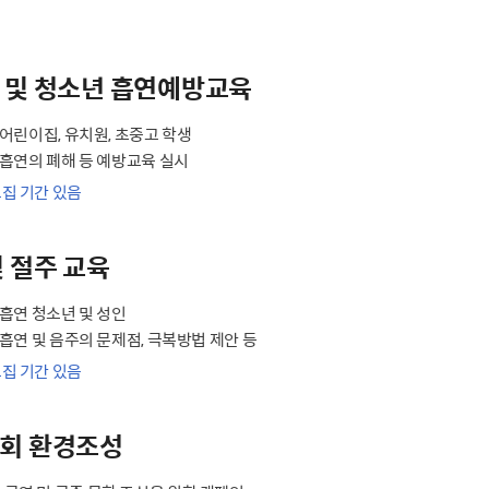
 및 청소년 흡연예방교육
: 어린이집, 유치원, 초중고 학생
: 흡연의 폐해 등 예방교육 실시
모집 기간 있음
및 절주 교육
: 흡연 청소년 및 성인
: 흡연 및 음주의 문제점, 극복방법 제안 등
모집 기간 있음
회 환경조성