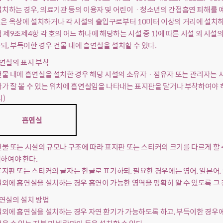
설치하는 경우, 의료기관 등의 이용자 및 어린이ㆍ청소년의 간접흡연 피해를 예
은 옥상에 설치하거나 각 시설의 출입구로부터 10미터 이상의 거리에 설치하
 법 제9조제4항 각 호의 어느 하나에 해당하는 시설 중 1)에 따른 시설 외 
되, 부득이한 경우 건물 내에 흡연실을 설치할 수 있다.
흡연실의 표지 부착
 건물 내에 흡연실을 설치한 경우 해당 시설의 소유자ㆍ점유자 또는 관리자는
자가 잘 볼 수 있는 위치에 흡연실임을 나타내는 표지판을 달거나 부착하여야 하
시)
흡연실
 건물 또는 시설의 규모나 구조에 따라 표지판 또는 스티커의 크기를 다르게 할 
하여야 한다.
 표지판 또는 스티커의 글자는 한글로 표기하되, 필요한 경우에는 영어, 일본어,
 실외에 흡연실을 설치하는 경우 흡연이 가능한 영역을 명확히 알 수 있도록 그
흡연실의 설치 방법
 실외에 흡연실을 설치하는 경우 자연 환기가 가능하도록 하고, 부득이한 경우