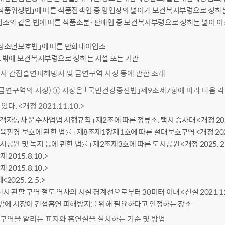
 「식품위생법」에 따른 식품접객업 중 영업장의 넓이가 보건복지부령으로 정하
소와 같은 법에 따른 식품소분·판매업 중 보건복지부령으로 정하는 넓이 
 「청소년보호법」에 따른 만화대여업소
 그 밖에 보건복지부령으로 정하는 시설 또는 기관
시 간접흡연피해방지 및 금연구역 지정 등에 관한 조례
금연구역의 지정) ① 시장은 「국민건강증진법」제9조제7항에 따라 다음 각
있다. <개정 2021.11.10.>
「여객자동차 운수사업법 시행규칙」 제2조에 따른 정류소, 택시 승차대 <개정 2025.
「교육환경 보호에 관한 법률」 제8조제1항제1호에 따른 절대보호구역 <개정 2025. 
「도시공원 및 녹지 등에 관한 법률」 제2조제3호에 따른 도시공원 <개정 2025. 2. 
삭제 2015.8.10.>
삭제 2015.8.10.>
<2025. 2. 5.>
산시 관할 구역 철도 역사의 시설 경계선으로부터 30미터 이내 <신설 2021.11.10.
그 밖에 시장이 간접흡연 피해방지를 위해 필요하다고 인정하는 장소
구역을 알리는 표지와 흡연실을 설치하는 기준 및 방법