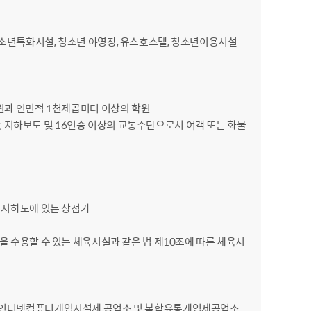
청소년특화시설, 청소년 야영장, 유스호스텔, 청소년이용시설
학원과 연면적 1천제곱미터 이상의 학원
 지하보도 및 16인승 이상의 교통수단으로서 여객 또는 화물
중 지하도에 있는 상점가
을 수용할 수 있는 체육시설과 같은 법 제10조에 따른 체육시
소, 인터넷컴퓨터게임시설제 공업소 및 복합유통게임제공업소