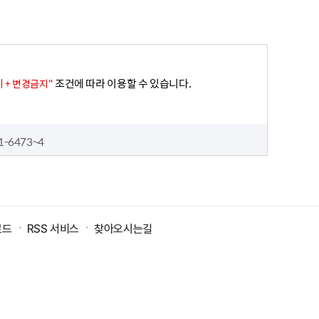
조건에 따라 이용할 수 있습니다.
 + 변경금지"
1-6473~4
로드
RSS 서비스
찾아오시는길