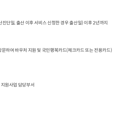
단일, 출산 이후 서비스 신청한 경우 출산일) 이후 2년까지
방문하여 바우처 지원 및 국민행복카드(체크카드 또는 전용카드)
비 지원사업 담당부서