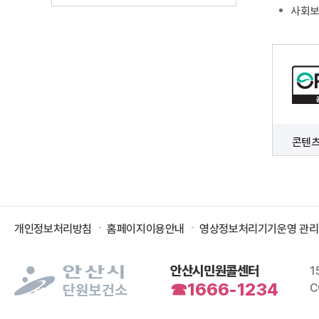
사회보
콘텐츠
개인정보처리방침
홈페이지이용안내
영상정보처리기기운영 관
안산시민원콜센터
1
☎1666-1234
C