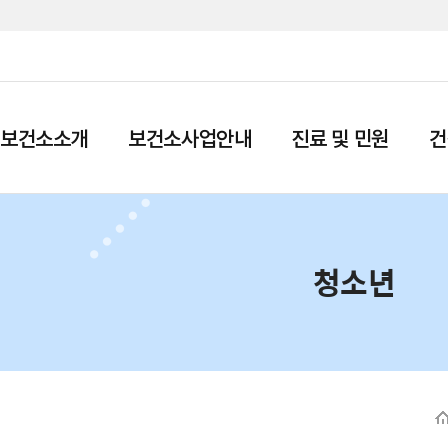
보건소소개
보건소사업안내
진료 및 민원
건
청소년