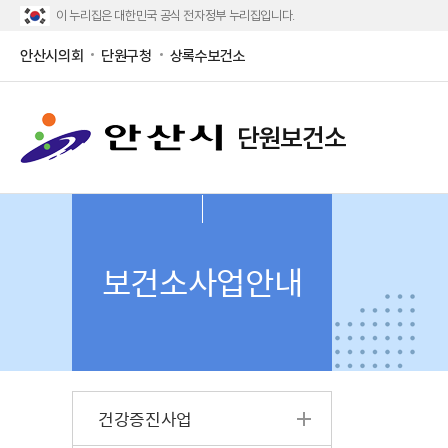
이 누리집은 대한민국 공식 전자정부 누리집입니다.
안산시의회
단원구청
상록수보건소
단원보건소
보건소사업안내
건강증진사업