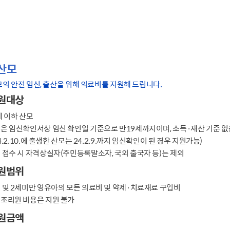
산모
의 안전 임신, 출산을 위해 의료비를 지원해 드립니다.
원대상
세 이하 산모
은 임신확인서상 임신 확인일 기준으로 만19세까지이며, 소득·재산 기준 없
04.2.10.에 출생한 산모는 24.2.9.까지 임신확인이 된 경우 지원가능)
 접수 시 자격상실자(주민등록말소자, 국외 출국자 등)는 제외
원범위
 및 2세미만 영유아의 모든 의료비 및 약제·치료재료 구입비
조리원 비용은 지원 불가
원금액