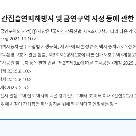
 간접흡연피해방지 및 금연구역 지정 등에 관한
(금연구역의 지정) ① 시장은 「국민건강증진법」제9조제7항에 따라 다음 각 
개정 2021.11.10.>
여객자동차 운수사업법 시행규칙」 제2조에 따른 정류소, 택시 승차대 <개정 2025.
교육환경 보호에 관한 법률」 제8조제1항제1호에 따른 절대보호구역 <개정 2025.
도시공원 및 녹지 등에 관한 법률」 제2조제3호에 따른 도시공원 <개정 2025. 2.
삭제 2015.8.10.>
삭제 2015.8.10.>
제<2025. 2. 5.>
산시 관할 구역 철도 역사의 시설 경계선으로부터 30미터 이내 <신설 2021.11.10.
 밖에 시장이 간접흡연 피해방지를 위해 필요하다고 인정하는 장소