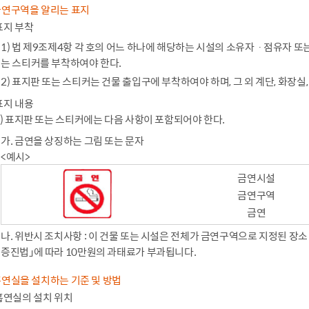
금연구역을 알리는 표지
표지 부착
1) 법 제9조제4항 각 호의 어느 하나에 해당하는 시설의 소유자ㆍ점유자 
는 스티커를 부착하여야 한다.
2) 표지판 또는 스티커는 건물 출입구에 부착하여야 하며, 그 외 계단, 화장실,
표지 내용
1) 표지판 또는 스티커에는 다음 사항이 포함되어야 한다.
가. 금연을 상징하는 그림 또는 문자
<예시>
금연시설
금연구역
금연
나. 위반시 조치사항 : 이 건물 또는 시설은 전체가 금연구역으로 지정된 장소
증진법」에 따라 10만원의 과태료가 부과됩니다.
흡연실을 설치하는 기준 및 방법
흡연실의 설치 위치