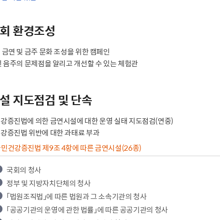
회 환경조성
 금연 및 금주 문화 조성을 위한 캠페인
및 음주의 문제점을 알리고 개선할 수 있는 체험관
설 지도점검 및 단속
강증진법에 의한 금연시설에 대한 운영 실태 지도점검(연중)
강증진법 위반에 대한 과태료 부과
국민건강증진법 제9조 4항에 따른 금연시설(26종)
국회의 청사
정부 및 지방자치단체의 청사
「법원조직법」에 따른 법원과 그 소속기관의 청사
「공공기관의 운영에 관한 법률」에 따른 공공기관의 청사