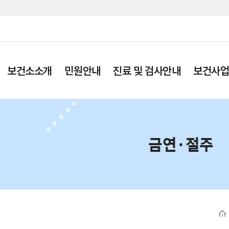
보건소소개
민원안내
진료 및 검사안내
보건사
금연·절주