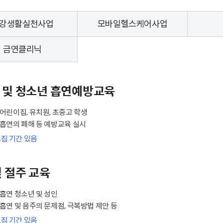
강생활실천사업
모바일헬스케어사업
금연클리닉
 및 청소년 흡연예방교육
: 어린이집, 유치원, 초중고 학생
: 흡연의 폐해 등 예방교육 실시
모집 기간 있음
및 절주 교육
: 흡연 청소년 및 성인
: 흡연 및 음주의 문제점, 극복방법 제안 등
모집 기간 있음