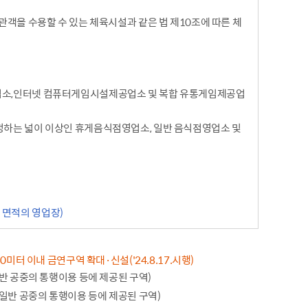
관객을 수용할 수 있는 체육시설과 같은 법 제10조에 따른 체
업소,인터넷 컴퓨터게임시설제공업소 및 복합 유통게임제공업
정하는 넓이 이상인 휴게음식점영업소, 일반 음식점영업소 및
든 면적의 영업장)
 이내 금연구역 확대·신설('24.8.17.시행)
반 공중의 통행이용 등에 제공된 구역)
일반 공중의 통행이용 등에 제공된 구역)