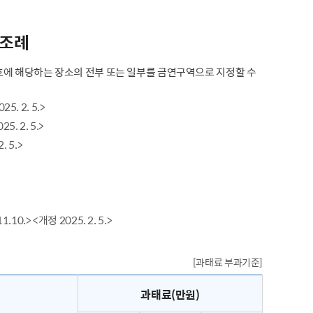
 조례
호에 해당하는 장소의 전부 또는 일부를 금연구역으로 지정할 수
 2. 5.>
 2. 5.>
 5.>
> <개정 2025. 2. 5.>
[과태료 부과기준]
과태료(만원)