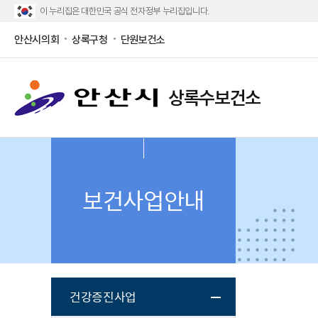
이 누리집은 대한민국 공식 전자정부 누리집입니다.
안산시의회
상록구청
단원보건소
상록수보건소
보건사업안내
건강증진사업