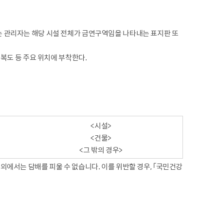
또는 관리자는 해당 시설 전체가 금연구역임을 나타내는 표지판 또
 복도 등 주요 위치에 부착한다.
<시설>
<건물>
<그 밖의 경우>
 외에서는 담배를 피울 수 없습니다. 이를 위반할 경우, 「국민건강