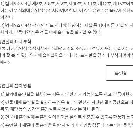
1) 법 제9조제4항 제6호, 제8호, 제9호, 제10호, 제11호, 제12호, 
하는 경우 실외에 흡연실을 설치하여야 한다. 이 경우 흡연실은 옥상에 설치
야 한다.
2) 법 제9조제4항 각 호의 어느 하나에 해당하는 시설 중 1)에 따른 시설
치하되, 부득이한 경우 건물 내에 흡연실을 설치할 수 있다.
흡연실의 표지 부착
건물 내에 흡연실을 설치한 경우 해당 시설의 소유자ㆍ점유자 또는 관리자는 
자가 잘 볼 수 있는 위치에 흡연실임을 나타내는 표지판을 달거나 부착하여야 
<예시>
흡연실
흡연실의 설치 방법
1) 실외에 흡연실을 설치하는 경우 자연 환기가 가능하도록 하고, 부득이한
2) 건물 내에 흡연실을 설치하는 경우 실내와 완전히 차단된 밀폐공간으로 하여
복도, 계단 등의 공간을 흡연실로 사용하여서는 아니 된다.
3) 건물 내 흡연실에는 흡연실의 연기를 실외로 배출할 수 있도록 환풍기 등
4) 흡연실에 재떨이 등 흡연을 위한 시설 외에 개인용 컴퓨터 또는 탁자 등 