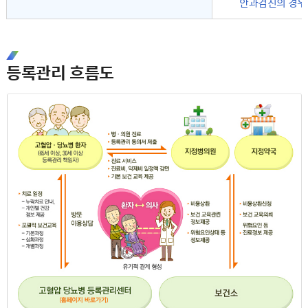
안과검진의 경우
등록관리 흐름도