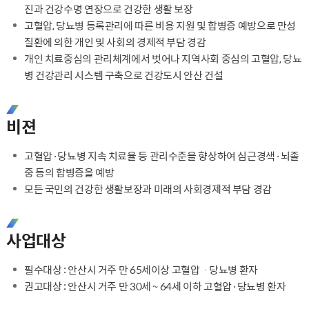
진과 건강수명 연장으로 건강한 생활 보장
고혈압, 당뇨병 등록관리에 따른 비용 지원 및 합병증 예방으로 만성
질환에 의한 개인 및 사회의 경제적 부담 경감
개인 치료중심의 관리체계에서 벗어나 지역사회 중심의 고혈압, 당뇨
병 건강관리 시스템 구축으로 건강도시 안산 건설
비젼
고혈압·당뇨병 지속 치료율 등 관리수준을 향상하여 심근경색·뇌졸
중 등의 합병증을 예방
모든 국민의 건강한 생활보장과 미래의 사회경제적 부담 경감
사업대상
필수대상 : 안산시 거주 만 65세이상 고혈압ㆍ당뇨병 환자
권고대상 : 안산시 거주 만 30세 ~ 64세 이하 고혈압·당뇨병 환자