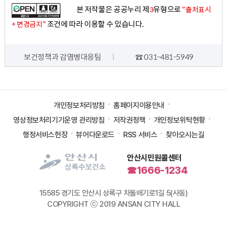
본 저작물은 공공누리 제
유형으로
3
"출처표시
조건에 따라 이용할 수 있습니다.
+ 변경금지"
담당자 정보
보건정책과 감염병대응팀
☎ 031-481-5949
개인정보처리방침
홈페이지이용안내
영상정보처리기기운영 관리방침
저작권정책
개인정보위탁현황
행정서비스헌장
뷰어다운로드
RSS 서비스
찾아오시는길
안산시민원콜센터
☎1666-1234
15585 경기도 안산시 상록구 차돌배기로1길 5(사동)
COPYRIGHT ⓒ 2019 ANSAN CITY HALL