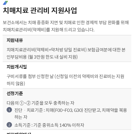
치매치료 관리비 지원사업
보건소에서는 치매 중증화 지연 및 치매로 인한 경제적 부담 완화를 위해
치매치료관리비(약제비)를 지원해 드리고 있습니다.
치매치료 관리비 지원사업 - 지원내용, 지원개시일, 선정기준, 지원제외대상, 구비서류, 신청
지원내용
치매치료관리비(약제비+약처방 당일 진료비) 보험급여분에 대한 본
인부담비용 (월 3만원 한도 내 실비 지원)
지원개시일
구비서류를 첨부 신청한 날 (신청일 이전의 약제비와 진료비는 지원
하지 않음)
선정기준
다음의 ①~② 기준을 모두 충족하는 자
진단ㆍ치료기준 : 치매(F00~F03, G30) 진단받고, 치매약을 복용
1
하는 자
소득기준 : 기준 중위소득 140% 이하자
2