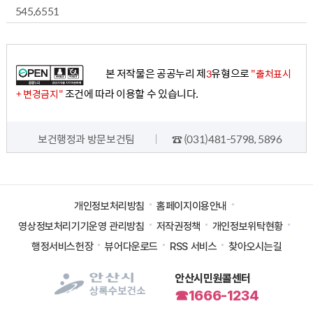
545,6551
본 저작물은 공공누리 제
유형으로
3
"출처표시
조건에 따라 이용할 수 있습니다.
+ 변경금지"
담당자 정보
보건행정과 방문보건팀
☎ (031)481-5798, 5896
개인정보처리방침
홈페이지이용안내
영상정보처리기기운영 관리방침
저작권정책
개인정보위탁현황
행정서비스헌장
뷰어다운로드
RSS 서비스
찾아오시는길
안산시민원콜센터
☎1666-1234