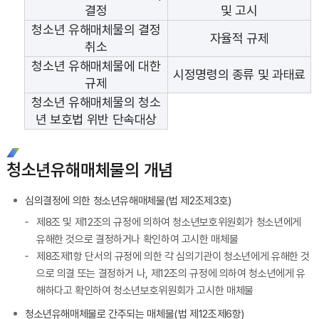
결정
및 고시
청소년 유해매체물의 결정
자율적 규제
취소
청소년 유해매체물에 대한
시정명령의 종류 및 과태료
규제
청소년 유해매체물의 청소
년 보호법 위반 단속대상
청소년유해매체물의 개념
심의결정에 의한 청소년유해매체물(법 제2조제3호)
제8조 및 제12조의 규정에 의하여 청소년보호위원회가 청소년에게
유해한 것으로 결정하거나 확인하여 고시한 매체물
제8조제1항 단서의 규정에 의한 각 심의기관이 청소년에게 유해한 것
으로 의결 또는 결정하거 나, 제12조의 규정에 의하여 청소년에게 유
해하다고 확인하여 청소년보호위원회가 고시한 매체물
청소년유해매체물로 간주되는 매체물(법 제12조제6항)