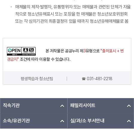
매체물의 제작·발행자, 유통행위자 또는 매체물과 관련된 단체가 자율
적으로 청소년유해표시 또는 포장을 한 매체물은 청소년보호위원회
또는 각 심의기관의 최종결정이 있을 때까지 청소년유해매체물로 봄
본 저작물은 공공누리 제
3
유형으로
"출처표시 + 변
경금지"
조건에 따라 이용할 수 있습니다.
평생학습과 청소년팀
☎ 031-481-2218
담당자 정보
직속기관
패밀리사이트
소속/유관기관
실/과/소 부서안내