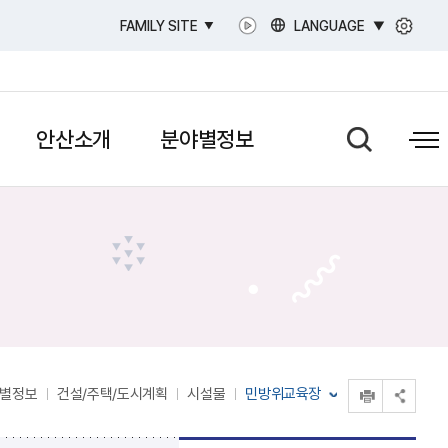
LANGUAGE
FAMILY SITE
안산소개
분야별정보
인쇄
별정보
건설/주택/도시계획
시설물
민방위교육장
공유 열기