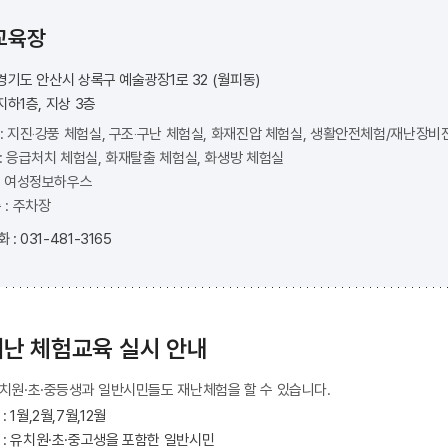
교육장
 경기도 안산시 상록구 예술광장1로 32 (월피동)
 지하1층, 지상 3층
 : 지진‧강풍 체험실, 구조‧구난 체험실, 화재진압 체험실, 생활안전체험/재난장
 : 응급처치 체험실, 화재탈출 체험실, 화생방 체험실
 : 여성정보하우스
층 : 주차장
: 031-481-3165
난 체험교육 실시 안내
치원·초·중등생과 일반시민들도 재난체험을 할 수 있습니다.
 1월,2월,7월,12월
 : 유치원·초·중고생을 포함한 일반시민