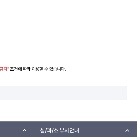
경금지"
조건에 따라 이용할 수 있습니다.
실/과/소 부서안내