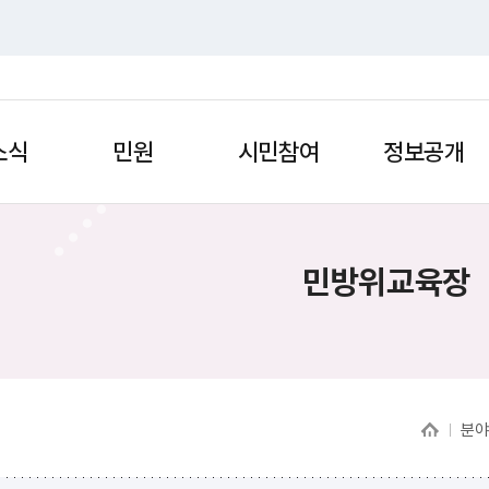
소식
민원
시민참여
정보공개
민방위교육장
분야