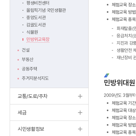
평생비전센터
체험교육 장소
올림픽기념 국민생활관
체험교육 방법 
중앙도서관
체험교육 종목
감골도서관
화재탈출(연
식물원
응급처치(심
민방위교육장
지진과 강풍
건설
생활안전 체
재난장비 관
부동산
공동주택
주거지분석지도
민방위대원 
2009년도 3월부
교통/도로/주차
체험교육 기간 :
체험교육 대상 
세금
체험교육 장소
체험교육 방법 
시민생활정보
체험교육 종목