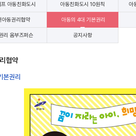
세프 아동친화도시
아동친화도시 10원칙
아
엔아동권리협약
아동의 4대 기본권리
권리 옴부즈퍼슨
공지사항
리협약
 기본권리