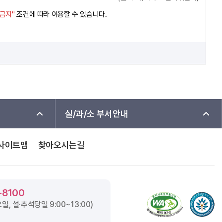
경금지"
조건에 따라 이용할 수 있습니다.
실/과/소 부서안내
사이트맵
찾아오시는길
-8100
요일, 설·추석당일
9:00~13:00
)