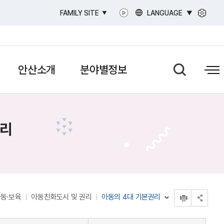
LANGUAGE
FAMILY SITE
안산소개
분야별정보
권리
인쇄
동·보육
아동친화도시 및 권리
아동의 4대 기본권리
공유 열기