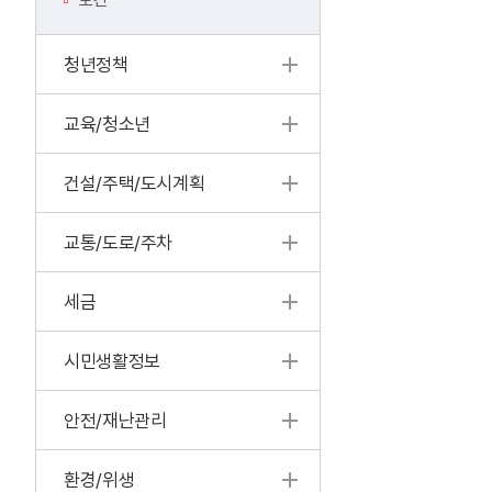
보건
청년정책
교육/청소년
건설/주택/도시계획
교통/도로/주차
세금
시민생활정보
안전/재난관리
환경/위생