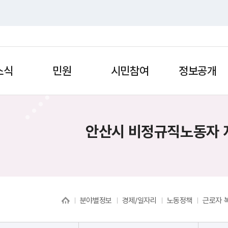
소식
민원
시민참여
정보공개
안산시 비정규직노동자 
분야별정보
경제/일자리
노동정책
근로자 