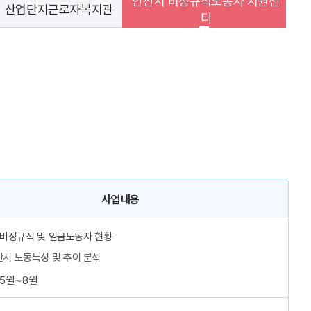
안산시 비정규직노동자 지원센
 산업단지근로자복지관
터
사업내용
: 비정규직 및 임금노동자 현황
시 노동특성 및 추이 분석
 5월∼8월