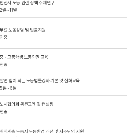
: 안산시 노동 관련 정책 주제연구
 2월∼11월
: 무료 노동상담 및 법률지원
 연중
: 중ㆍ고등학생 노동인권 교육
 연중
: 알면 힘이 되는 노동법률강좌 기본 및 심화교육
 5월∼6월
: 노사협의회 위원교육 및 컨설팅
 연중
: 취약계층 노동자 노동환경 개선 및 자조모임 지원