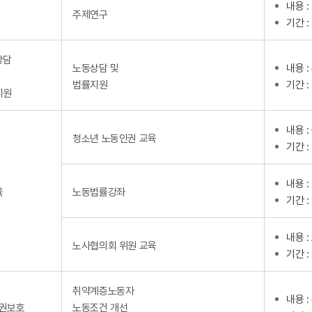
내용 
주제연구
기간 :
상담
노동상담 및
내용 
법률지원
기간 :
지원
내용 
청소년 노동인권 교육
기간 :
내용 
육
노동법률강좌
기간 :
내용 
노사협의회 위원 교육
기간 :
취약계층노동자
내용 
권보호
노동조건 개선