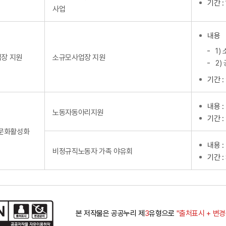
기간 :
사업
내용
1)
장 지원
소규모사업장 지원
2)
기간 :
내용 
노동자동아리지원
기간 :
 문화활성화
내용 
비정규직노동자 가족 야유회
기간 :
본 저작물은 공공누리 제
3
유형으로
"출처표시 + 변