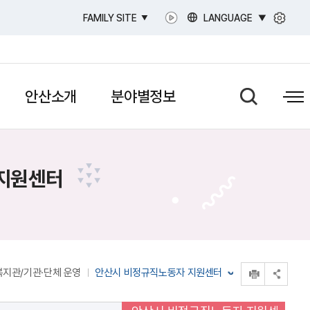
LANGUAGE
FAMILY SITE
안산소개
분야별정보
지원센터
인쇄
복지관/기관·단체 운영
안산시 비정규직노동자 지원센터
공유 열기