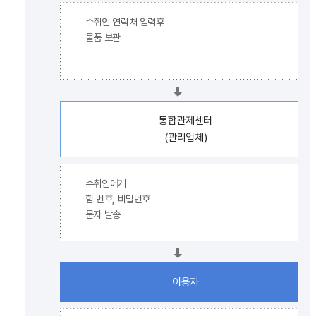
수취인 연락처 입력후
물품 보관
통합관제센터
(관리업체)
수취인에게
함 번호, 비밀번호
문자 발송
이용자