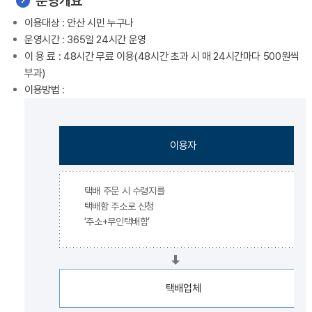
운영개요
이용대상 : 안산 시민 누구나
운영시간 : 365일 24시간 운영
이 용 료 : 48시간 무료 이용(48시간 초과 시 매 24시간마다 500원씩
부과)
이용방법 :
이용자
택배 주문 시 수령지를
택배함 주소로 신청
‘주소+무인택배함’
택배업체