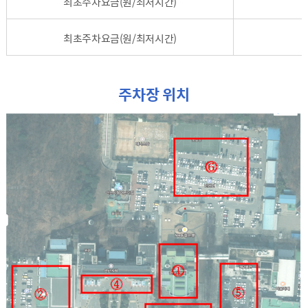
최초주차요금(원/최저시간)
최초주차요금(원/최저시간)
주차장 위치