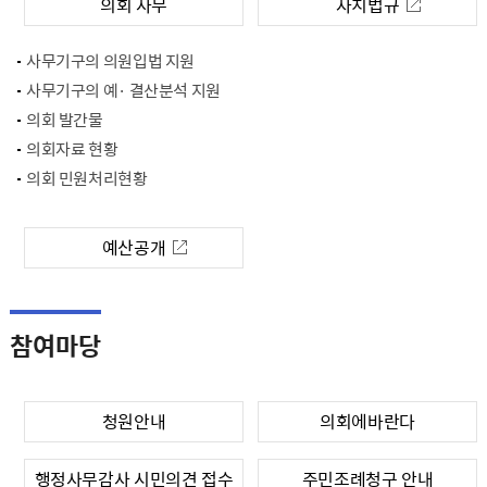
의회 사무
자치법규
사무기구의 의원입법 지원
사무기구의 예· 결산분석 지원
의회 발간물
의회자료 현황
의회 민원처리현황
예산공개
참여마당
청원안내
의회에바란다
행정사무감사 시민의견 접수
주민조례청구 안내