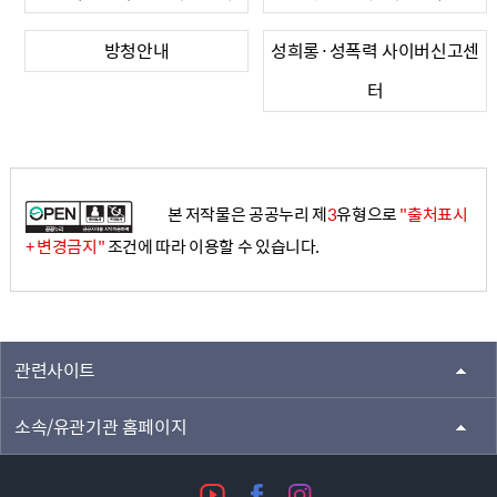
방청안내
성희롱·성폭력 사이버신고센
터
본 저작물은 공공누리 제
3
유형으로
"출처표시
+ 변경금지"
조건에 따라 이용할 수 있습니다.
관련사이트
소속/유관기관 홈페이지