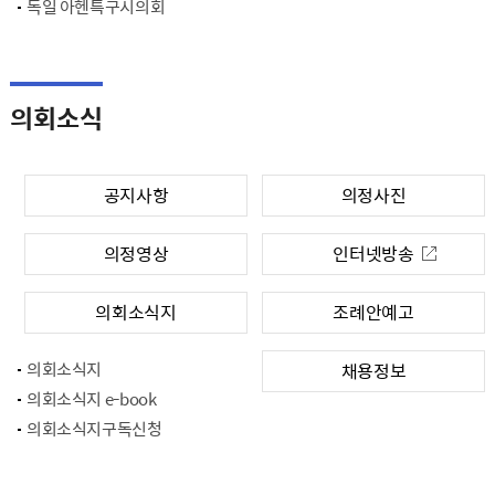
독일 아헨특구시의회
의회소식
공지사항
의정사진
의정영상
인터넷방송
의회소식지
조례안예고
의회소식지
채용정보
의회소식지 e-book
의회소식지구독신청