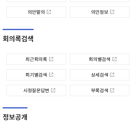
의안발의
의안정보
회의록검색
최근회의록
회의별검색
회기별검색
상세검색
시정질문답변
부록검색
정보공개