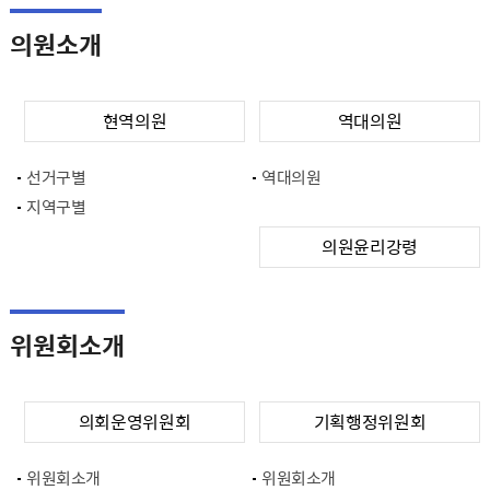
의원소개
현역의원
역대의원
선거구별
역대의원
지역구별
의원윤리강령
위원회소개
의회운영위원회
기획행정위원회
위원회소개
위원회소개