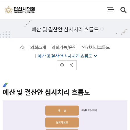
통합검색
검색영역 열기
주메뉴
예산 및 결산안 심사처리 흐름도
의회소개
의회기능/운영
안건처리흐름도
예산 및 결산안 심사처리 흐름도
인쇄
공유 열기
예산 및 결산안 심사처리 흐름도