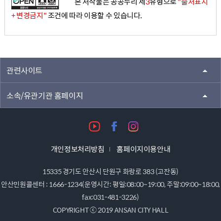
본 저작물은 공공누리 제
3
유형으로
"출처표시
+ 변경금지"
조건에 따라 이용할 수 있습니다.
관련사이트
소속/유관기관 홈페이지
개인정보처리방침
홈페이지이용안내
15335 경기도 안산시 단원구 화랑로 383 (고잔동)
안산민원콜센터 : 1666-1234(운영시간: 평일:08:00~19:00, 주말:09:00~18:00,
fax:031-481-3226)
COPYRIGHT ⓒ 2019 ANSAN CITY HALL