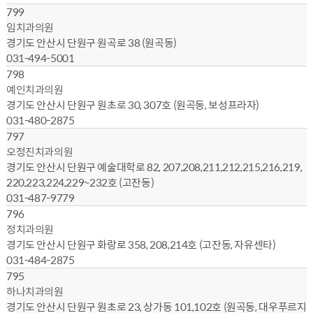
799
임치과의원
경기도 안산시 단원구 원곡로 38 (원곡동)
031-494-5001
798
예인치과의원
경기도 안산시 단원구 원초로 30, 307호 (원곡동, 보성프라자)
031-480-2875
797
오정진치과의원
경기도 안산시 단원구 예술대학로 82, 207,208,211,212,215,216,219,
220,223,224,229~232호 (고잔동)
031-487-9779
796
정치과의원
경기도 안산시 단원구 화랑로 358, 208,214호 (고잔동, 자유센타)
031-484-2875
795
하나치과의원
경기도 안산시 단원구 원초로 23, 상가동 101,102호 (원곡동, 대우푸르지