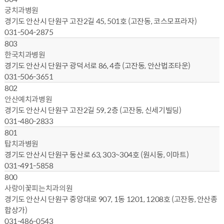
궁치과병원
경기도 안산시 단원구 고잔2길 45, 501호 (고잔동, 코스모프라자)
031-504-2875
803
한국치과병원
경기도 안산시 단원구 광덕서로 86, 4층 (고잔동, 안산법조타운)
031-506-3651
802
안산예치과병원
경기도 안산시 단원구 고잔2길 59, 2층 (고잔동, 신세기빌딩)
031-480-2833
801
탑치과병원
경기도 안산시 단원구 동산로 63, 303~304호 (원시동, 이마트)
031-491-5858
800
사랑이꽃피는치과의원
경기도 안산시 단원구 중앙대로 907, 1동 1201, 1208호 (고잔동, 안산종
합상가)
031-486-0543