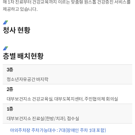
해 1차 진료부터 건강교육까지 이르는 맞춤형 원스톱 건강증진 서비스를
제공하고 있습니다.
청사 현황
층별 배치현황
3층
청소년자유공간 바지락
2층
대부보건지소 건강교육실, 대부도복지센터, 주민협의체 회의실
1층
대부보건지소 진료실(한방/치과), 접수실
야외주차장 주차가능대수 : 7대(장애인 주차 1대 포함)