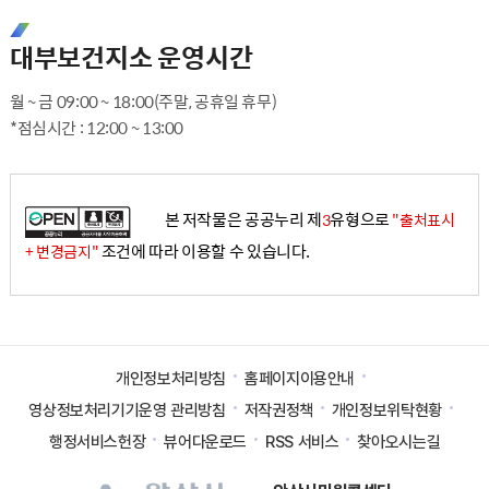
대부보건지소 운영시간
월 ~ 금 09:00 ~ 18:00(주말, 공휴일 휴무)
*점심시간 : 12:00 ~ 13:00
본 저작물은 공공누리 제
유형으로
3
"출처표시
조건에 따라 이용할 수 있습니다.
+ 변경금지"
개인정보처리방침
홈페이지이용안내
영상정보처리기기운영 관리방침
저작권정책
개인정보위탁현황
행정서비스헌장
뷰어다운로드
RSS 서비스
찾아오시는길