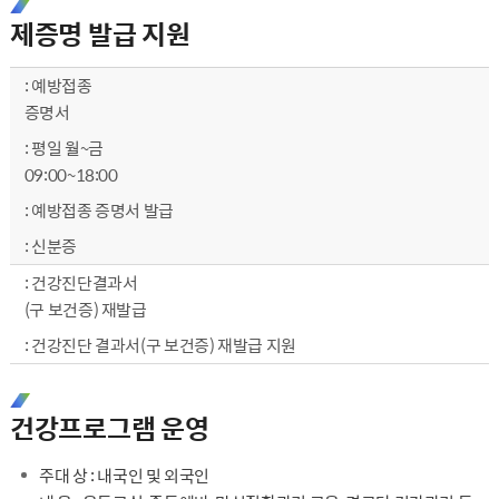
제증명 발급 지원
제증명 발급 지원 내용 - 구분, 일시, 내용, 준비물에 대한 안내
예방접종
증명서
평일 월~금
09:00~18:00
예방접종 증명서 발급
신분증
건강진단결과서
(구 보건증) 재발급
건강진단 결과서(구 보건증) 재발급 지원
건강프로그램 운영
주대 상 : 내국인 및 외국인