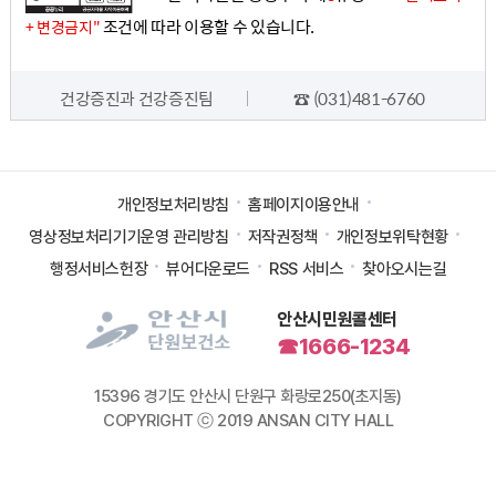
조건에 따라 이용할 수 있습니다.
+ 변경금지"
담당자 정보
건강증진과 건강증진팀
☎ (031)481-6760
개인정보처리방침
홈페이지이용안내
영상정보처리기기운영 관리방침
저작권정책
개인정보위탁현황
행정서비스헌장
뷰어다운로드
RSS 서비스
찾아오시는길
안산시민원콜센터
☎1666-1234
15396 경기도 안산시 단원구 화랑로250(초지동)
COPYRIGHT ⓒ 2019 ANSAN CITY HALL