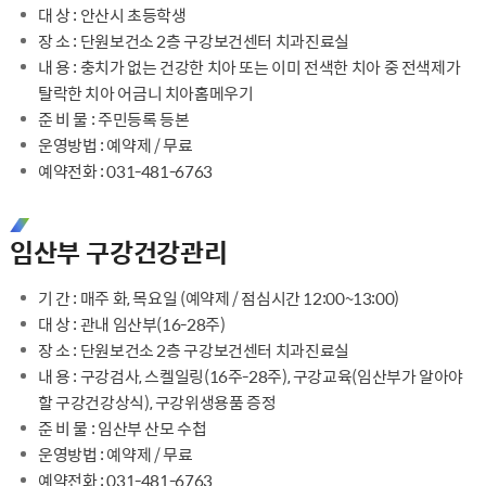
대 상 : 안산시 초등학생
장 소 : 단원보건소 2층 구강보건센터 치과진료실
내 용 : 충치가 없는 건강한 치아 또는 이미 전색한 치아 중 전색제가
탈락한 치아 어금니 치아홈메우기
준 비 물 : 주민등록 등본
운영방법 : 예약제 / 무료
예약전화 : 031-481-6763
임산부 구강건강관리
기 간 : 매주 화, 목요일 (예약제 / 점심시간 12:00~13:00)
대 상 : 관내 임산부(16-28주)
장 소 : 단원보건소 2층 구강보건센터 치과진료실
내 용 : 구강검사, 스켈일링(16주-28주), 구강교육(임산부가 알아야
할 구강건강상식), 구강위생용품 증정
준 비 물 : 임산부 산모 수첩
운영방법 : 예약제 / 무료
예약전화 : 031-481-6763