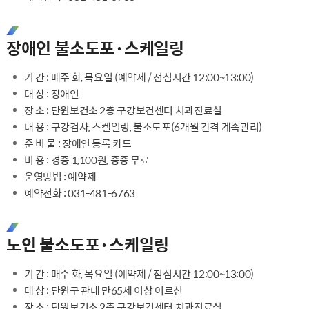
장애인 불소도포·스케일링
기 간 : 매주 화, 목요일 (예약제 / 점심시간 12:00~13:00)
대 상 : 장애인
장 소 : 단원보건소 2층 구강보건센터 치과진료실
내 용 : 구강검사, 스켈일링, 불소도포(6개월 간격 계속관리)
준 비 물 : 장애인 등록 카드
비 용 : 경증 1,100원, 중증 무료
운영방법 : 예약제
예약전화 : 031-481-6763
노인 불소도포·스케일링
기 간 : 매주 화, 목요일 (예약제 / 점심시간 12:00~13:00)
대 상 : 단원구 관내 만65세 이상 어르신
장 소 : 단원보건소 2층 구강보건센터 치과진료실