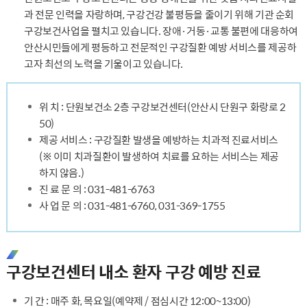
과 전문 인력을 자랑하며, 구강건강 불평등을 줄이기 위해 기관 순회
구강보건사업을 펼치고 있습니다. 장애·거동·교통 불편에 대응하여
안산시민들에게 평등하고 전문적인 구강질환 예방 서비스를 제공하
고자 최선의 노력을 기울이고 있습니다.
위 치 : 단원보건소 2층 구강보건센터(안산시 단원구 화랑로 2
50)
제공 서비스 : 구강질환 발생을 예방하는 치과적 진료서비스
(※ 이미 치과질환이 발생하여 치료를 요하는 서비스는 제공
하지 않음.)
진 료 문 의 : 031-481-6763
사 업 문 의 : 031-481-6760, 031-369-1755
구강보건센터 내소 환자 구강 예방 진료
기 간 : 매주 화, 목요일(예약제 / 점심시간 12:00~13:00)