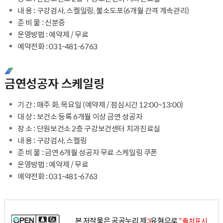
내 용 : 구강검사, 스켈일링, 불소도포(6개월 간격 계속관리)
준 비 물 : 신분증
운영방법 : 예약제 / 무료
예약전화 : 031-481-6763
금연성공자 스케일링
기 간 : 매주 화, 목요일 (예약제 / 점심시간 12:00~13:00)
대 상 : 보건소 등록 6개월 이상 금연 성공자
장 소 : 단원보건소 2층 구강보건센터 치과진료실
내 용 : 구강검사, 스켈링
준 비 물 : 금연 6개월 성공자 무료 스케일링 쿠폰
운영방법 : 예약제 / 무료
예약전화 : 031-481-6763
본 저작물은 공공누리 제
유형으로
3
"출처표시