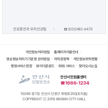
자
정
보
건강증진과 모자건강팀
☎ (031)481-6473
개인정보처리방침
홈페이지이용안내
영상정보처리기기운영 관리방침
저작권정책
개인정보위탁현황
행정서비스헌장
뷰어다운로드
RSS 서비스
찾아오시는길
안산시민원콜센터
☎1666-1234
15396 경기도 안산시 단원구 화랑로250(초지동)
COPYRIGHT ⓒ 2019 ANSAN CITY HALL