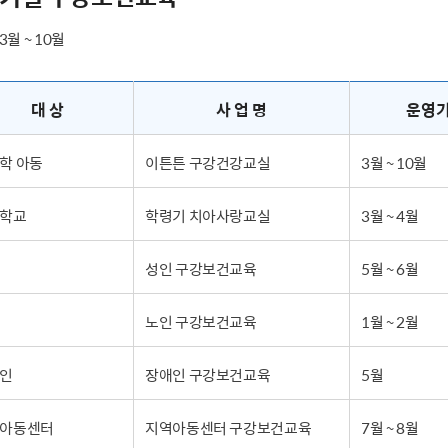
 3월 ~ 10월
대 상
사 업 명
운영
학 아동
이튼튼 구강건강교실
3월 ~ 10월
학교
학령기 치아사랑교실
3월 ~ 4월
성인 구강보건교육
5월 ~ 6월
노인 구강보건교육
1월 ~ 2월
인
장애인 구강보건교육
5월
아동센터
지역아동센터 구강보건교육
7월 ~ 8월