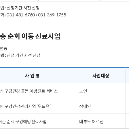
법 : 신청기간 사전 신청
: 031-481-6760 / 031-369-1755
층 순회 이동 진료사업
: 연중
법 : 신청 기간 사전 신청
사 업 명
사업대상
신 구강건강 돌봄 예방진료 서비스
노인
인 구강건강관리사업 ‘위드유’
장애인
어촌 순회 구강예방진료사업
대부도 어르신