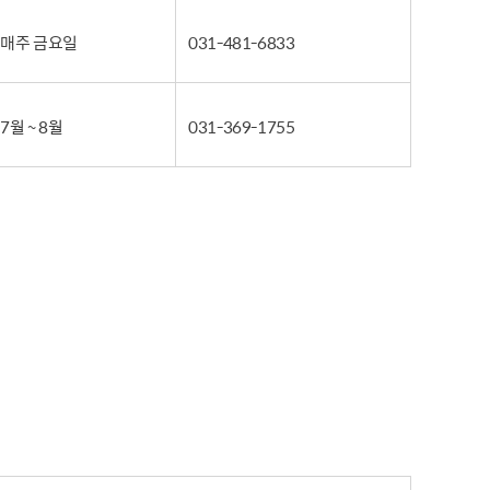
매주 금요일
031-481-6833
7월 ~ 8월
031-369-1755