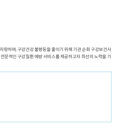
자랑하며, 구강건강 불평등을 줄이기 위해 기관 순회 구강보건사
 전문적인 구강질환 예방 서비스를 제공하고자 최선의 노력을 기