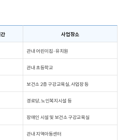
기간
사업장소
관내 어린이집·유치원
관내 초등학교
보건소 2층 구강교육실, 사업장 등
경로당, 노인복지시설 등
장애인 시설 및 보건소 구강교육실
관내 지역아동센터