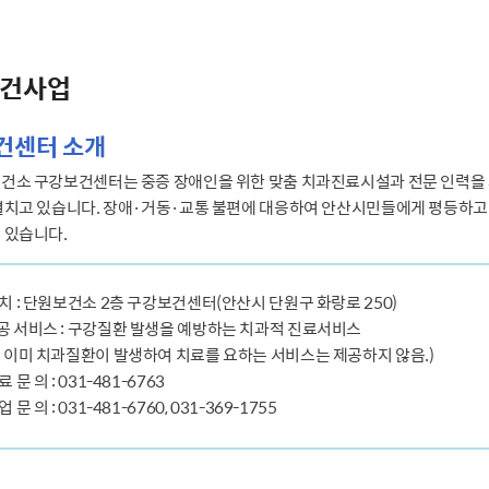
건사업
건센터 소개
건소 구강보건센터는 중증 장애인을 위한 맞춤 치과진료시설과 전문 인력을 
펼치고 있습니다. 장애·거동·교통 불편에 대응하여 안산시민들에게 평등하고
 있습니다.
 치 : 단원보건소 2층 구강보건센터(안산시 단원구 화랑로 250)
공 서비스 : 구강질환 발생을 예방하는 치과적 진료서비스
※ 이미 치과질환이 발생하여 치료를 요하는 서비스는 제공하지 않음.)
료 문 의 : 031-481-6763
업 문 의 : 031-481-6760, 031-369-1755