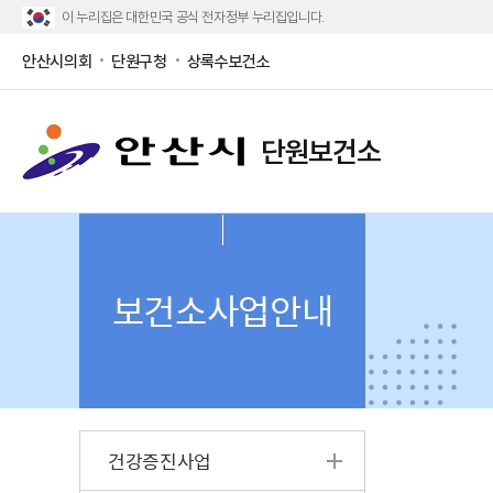
이 누리집은 대한민국 공식 전자정부 누리집입니다.
안산시의회
단원구청
상록수보건소
단원보건소
보건소사업안내
건강증진사업