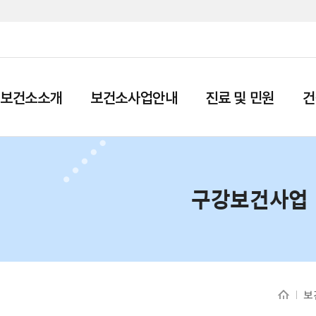
보건소소개
보건소사업안내
진료 및 민원
건
구강보건사업
보