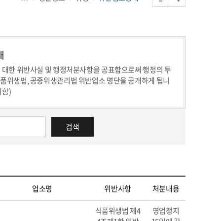
내
 대한 위반사실 및 행정처분사항을 공표함으로써 행정의 투
식품위생법, 공중위생관리법 위반업소 명단을 공개하게 됩니
의함)
검색
업소명
위반사항
처분내용
식품위생법 제4
영업정지