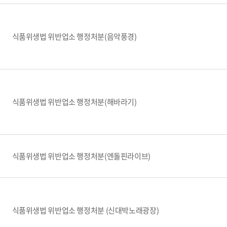
식품위생법 위반업소 행정처분(음악풍경)
식품위생법 위반업소 행정처분(해바라기)
식품위생법 위반업소 행정처분(엔돌핀라이브)
식품위생법 위반업소 행정처분 (신대박노래광장)