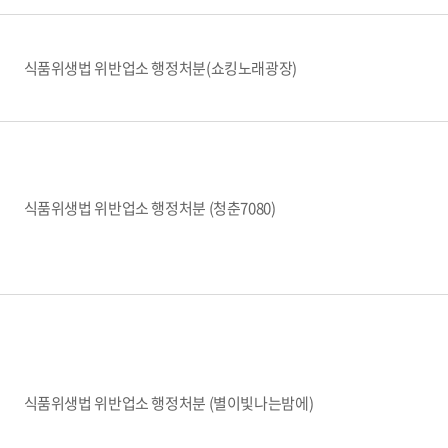
식품위생법 위반업소 행정처분(쇼킹노래광장)
식품위생법 위반업소 행정처분 (청춘7080)
식품위생법 위반업소 행정처분 (별이빛나는밤에)