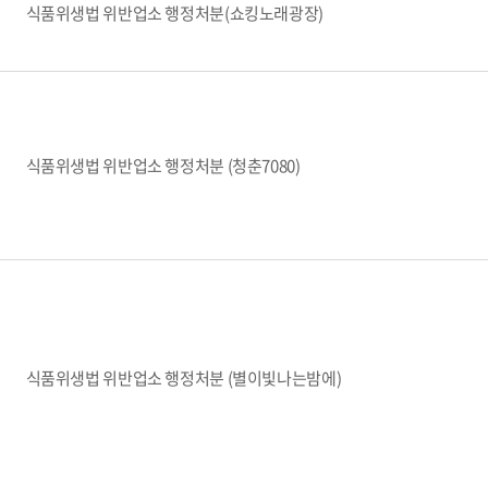
식품위생법 위반업소 행정처분(쇼킹노래광장)
식품위생법 위반업소 행정처분 (청춘7080)
식품위생법 위반업소 행정처분 (별이빛나는밤에)