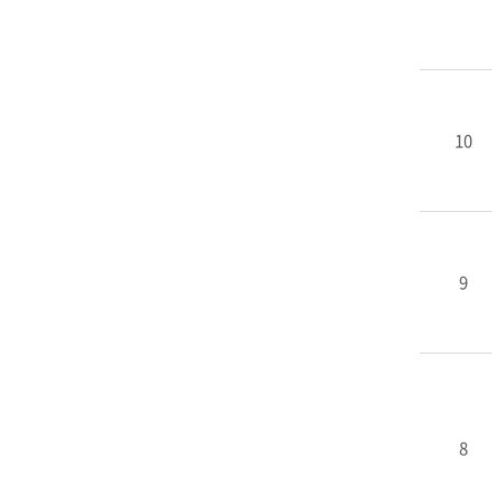
10
9
8