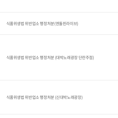
식품위생법 위반업소 행정처분(엔돌핀라이브)
식품위생법 위반업소 행정처분 (대박노래광장 단란주점)
식품위생법 위반업소 행정처분 (신대박노래광장)