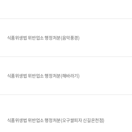
식품위생법 위반업소 행정처분(음악풍경)
식품위생법 위반업소 행정처분(해바라기)
식품위생법 위반업소 행정처분(오구쌀피자 신길온천점)