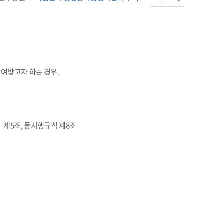
여받고자 하는 경우.
 제5조, 동시행규칙 제8조