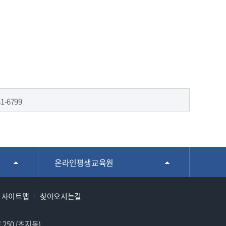
1-6799
온라인평생교육원
사이트맵
찾아오시는길
250 (초지동)