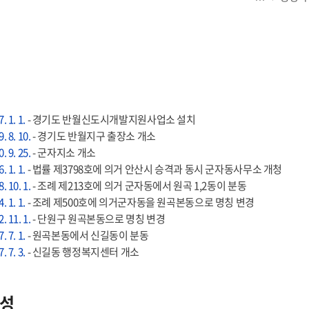
. 1. 1.
- 경기도 반월신도시개발지원사업소 설치
. 8. 10.
- 경기도 반월지구 출장소 개소
. 9. 25.
- 군자지소 개소
. 1. 1.
- 법률 제3798호에 의거 안산시 승격과 동시 군자동사무소 개청
. 10. 1.
- 조례 제213호에 의거 군자동에서 원곡 1,2동이 분동
. 1. 1.
- 조례 제500호에 의거군자동을 원곡본동으로 명칭 변경
. 11. 1.
- 단원구 원곡본동으로 명칭 변경
. 7. 1.
- 원곡본동에서 신길동이 분동
. 7. 3.
- 신길동 행정복지센터 개소
성