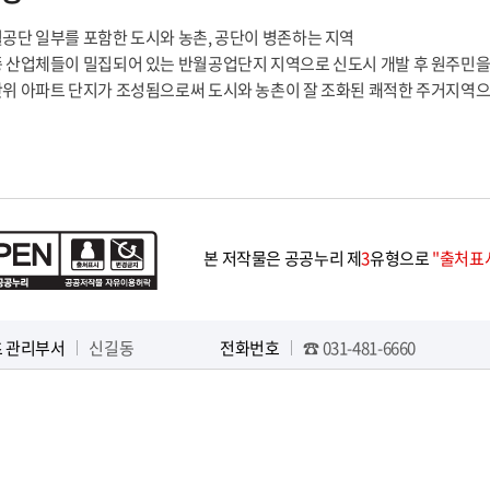
공단 일부를 포함한 도시와 농촌, 공단이 병존하는 지역
 산업체들이 밀집되어 있는 반월공업단지 지역으로 신도시 개발 후 원주민을
위 아파트 단지가 조성됨으로써 도시와 농촌이 잘 조화된 쾌적한 주거지역으
본 저작물은 공공누리 제
3
유형으로
"출처표시
 관리부서
신길동
전화번호
☎ 031-481-6660