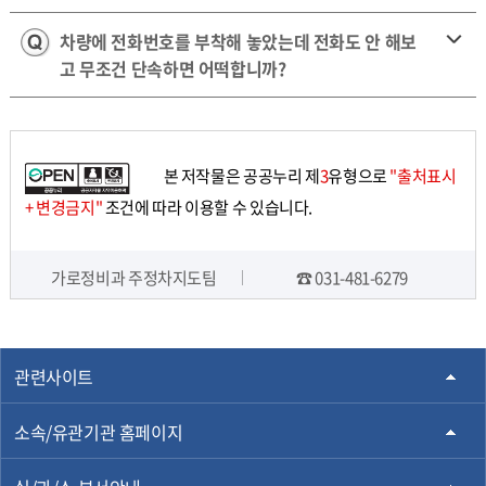
차량에 전화번호를 부착해 놓았는데 전화도 안 해보
고 무조건 단속하면 어떡합니까?
본 저작물은 공공누리 제
3
유형으로
"출처표시
+ 변경금지"
조건에 따라 이용할 수 있습니다.
가로정비과 주정차지도팀
☎ 031-481-6279
담당자 정보
관련사이트
소속/유관기관 홈페이지