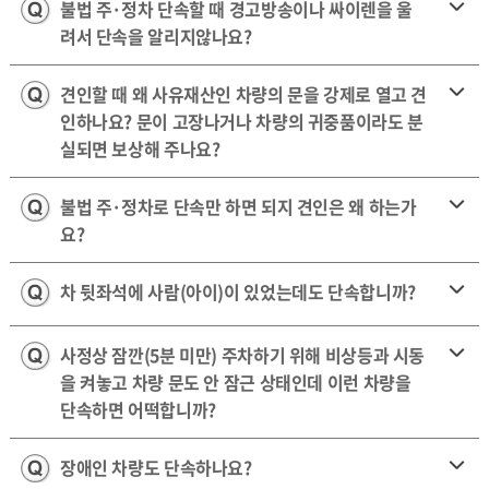
불법 주·정차 단속할 때 경고방송이나 싸이렌을 울
려서 단속을 알리지않나요?
견인할 때 왜 사유재산인 차량의 문을 강제로 열고 견
인하나요? 문이 고장나거나 차량의 귀중품이라도 분
실되면 보상해 주나요?
불법 주·정차로 단속만 하면 되지 견인은 왜 하는가
요?
차 뒷좌석에 사람(아이)이 있었는데도 단속합니까?
사정상 잠깐(5분 미만) 주차하기 위해 비상등과 시동
을 켜놓고 차량 문도 안 잠근 상태인데 이런 차량을
단속하면 어떡합니까?
장애인 차량도 단속하나요?