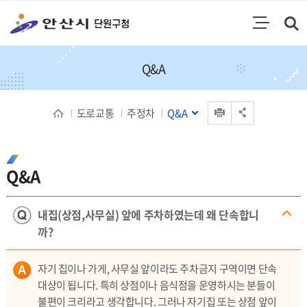
통합검색
검색영역 열기
주메뉴
Q&A
인쇄
도로교통
주정차
Q&A
공유 열기
Q&A
내집(상점,사무실) 앞에 주차하였는데 왜 단속합니
까?
자기 집이나 가게, 사무실 앞이라도 주차금지 구역이면 단속
대상이 됩니다. 특히 상점이나 음식점을 운영하시는 분들이
불편이 크리라고 생각합니다. 그러나 자기집 또는 상점 앞이