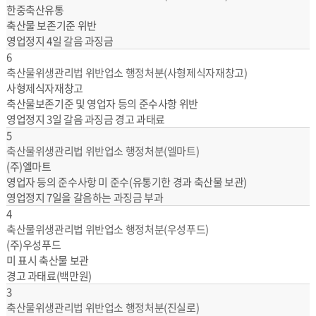
한중축산유통
축산물 보존기준 위반
영업정지 4일 갈음 과징금
6
축산물위생관리법 위반업소 행정처분(사형제식자재창고)
사형제식자재창고
축산물보존기준 및 영업자 등의 준수사항 위반
영업정지 3일 갈음 과징금 경고 과태료
5
축산물위생관리법 위반업소 행정처분(엘마트)
(주)엘마트
영업자 등의 준수사항 미 준수(유통기한 경과 축산물 보관)
영업정지 7일을 갈음하는 과징금 부과
4
축산물위생관리법 위반업소 행정처분(우성푸드)
(주)우성푸드
미 표시 축산물 보관
경고 과태료(백만원)
3
축산물위생관리법 위반업소 행정처분(진실로)