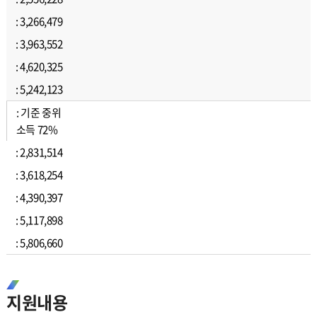
3,266,479
3,963,552
4,620,325
5,242,123
기준 중위
소득 72%
2,831,514
3,618,254
4,390,397
5,117,898
5,806,660
지원내용