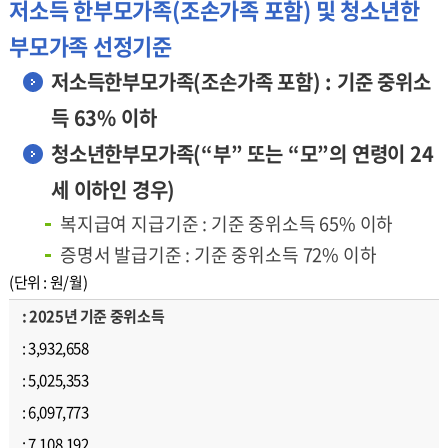
저소득 한부모가족(조손가족 포함) 및 청소년한
부모가족 선정기준
저소득한부모가족(조손가족 포함) : 기준 중위소
득 63% 이하
청소년한부모가족(“부” 또는 “모”의 연령이 24
세 이하인 경우)
복지급여 지급기준 : 기준 중위소득 65% 이하
증명서 발급기준 : 기준 중위소득 72% 이하
(단위 : 원/월)
2025년 기준 중위소득
3,932,658
5,025,353
6,097,773
7,108,192