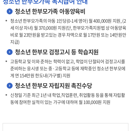
청소년 한부모가족 복지급여 안내
청소년 한부모가족 아동양육비
청소년 한부모가족의 아동 1인당(0-1세 영아) 월 400,000원 지원, (2
세 이상 자녀) 월 370,000원 지원(단, 한부모가족지원법 상 아동양육
비로 월 23만원을 받고있는 경우 차액으로 월 17만원 또는 14만원만
지급)
청소년 한부모 검정고시 등 학습지원
고등학교 및 이와 준하는 학력이 없고, 학업이 단절되어 검정고시를
준비하는 응시생 또는 중·고등학교 등에 재학중인 청소년 한부모에
게 연 154만원 한도내(가구별) 지원
청소년 한부모 자립지원 촉진수당
신청일 기준 최근 1년 내 학업,직업훈련, 취업활동 등을 통해 자립활
동에 참여한 실적이 있는 가구에 대하여 월 100,000원 지원