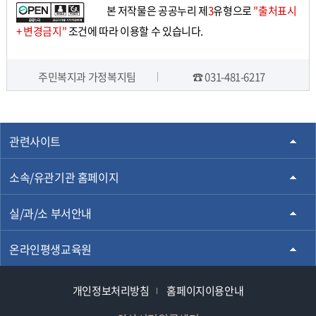
본 저작물은 공공누리 제
3
유형으로
"출처표시
+ 변경금지"
조건에 따라 이용할 수 있습니다.
주민복지과 가정복지팀
☎ 031-481-6217
담당자 정보
관련사이트
소속/유관기관 홈페이지
실/과/소 부서안내
온라인평생교육원
개인정보처리방침
홈페이지이용안내