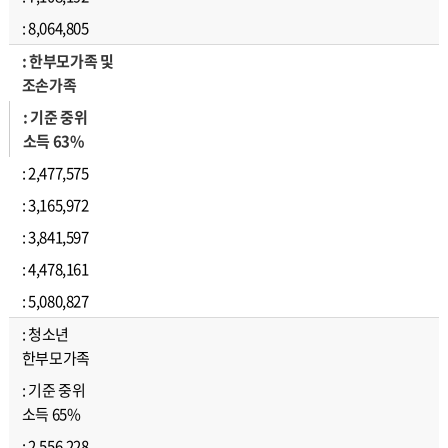
8,064,805
한부모가족 및
조손가족
기준 중위
소득 63%
2,477,575
3,165,972
3,841,597
4,478,161
5,080,827
청소년
한부모가족
기준 중위
소득 65%
2,556,228