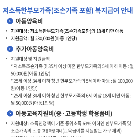
저소득한부모가족(조손가족 포함) 복지급여 안내
아동양육비
지원대상 : 저소득한부모가족(조손가족포함)의 18세 미만 아동
지원금액 : 월 230,000원(아동 1인당)
추가아동양육비
지원대상 및 지원금액
* 저소득조손가족 및 35세 이상 미혼 한부모가족의 5세 이하 아동 : 월
50,000원(아동 1인당)
* 25세 이상 34세 이하 청년 한부모가족의 5세이하 아동 : 월 100,000
원(아동 1인당)
* 25세 이상 34세 이하 청년 한부모가족의 6세 이상 18세 미만 아동 :
월 50,000원(아동1인당)
아동교육지원비(중·고등학생 학용품비)
지원대상 : 소득인정액이 기준 중위소득 63% 이하인 한부모가족 및
조손가족의
(교육급여를 지원받는 가구 제외)
초, 중, 고등학생 자녀