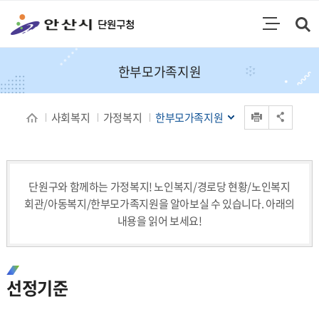
통합검색
검색영역 열기
주메뉴
한부모가족지원
인쇄
사회복지
가정복지
한부모가족지원
공유 열기
단원구와 함께하는 가정복지!
노인복지/경로당 현황/노인복지
회관/아동복지/한부모가족지원을 알아보실 수 있습니다.
아래의
내용을 읽어 보세요!
선정기준