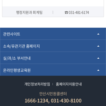
기
기
행정지원과 회계팀
☎ 031-481-6174
담당자 정보
관련사이트
소속/유관기관 홈페이지
실/과/소 부서안내
온라인평생교육원
개인정보처리방침
홈페이지이용안내
안산시민원콜센터
1666-1234, 031-430-8100