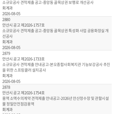
소규모공사 견적제출 공고-중앙동 골목상권 보행로 개선공사
회계과
2026-08-05
2880
안산시 공고 제2026-1757호
소규모공사 견적제출 공고-중앙동 골목상권 특성화 사업 공용화장실 개
선공사
회계과
2026-08-05
2879
안산시 공고 제2026-1733호
소규모공사 견적제출 안내공고-본오종합사회복지관 기능보강공사 추진
을 위한 스프링클러 설치공사
회계과
2026-08-05
2878
안산시 공고 제2026-1754호
용역 소액수의계약 견적제출 안내공고-2026년 안산정수장 및 관할시설
물 정밀안전점검용역
회계과