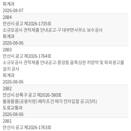
회계과
2026-08-07
2884
안산시 공고 제2026-1735호
소규모공사 견적제출 안내공고-구 대부면사무소 보수공사
회계과
2026-08-06
2883
안산시 공고 제2026-1764호
소규모공사 견적제출 안내공고-중앙동 골목상권 차양막 및 옥외광고물
설치 공사
회계과
2026-08-06
2882
안산시 상록구 공고 제2026-580호
불용물품(공용차량) 폐차조건 매각 전자입찰 공고(5차)
도로교통과
2026-08-06
2881
안산시 공고 제2026-1763호