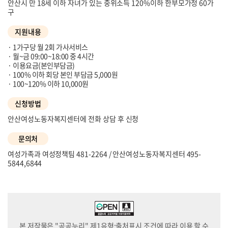
안산시 만 18세 이하 자녀가 있는 중위소득 120%이하 한부모가정 60가
구
지원내용
1가구당 월 2회 가사서비스
월~금 09:00~18:00 중 4시간
이용요금(본인부담금)
100% 이하 회당 본인 부담금 5,000원
100~120% 이하 10,000원
신청방법
안산여성노동자복지센터에 전화 상담 후 신청
문의처
여성가족과 여성정책팀 481-2264 / 안산여성노동자복지센터 495-
5844,6844
본 저작물은 "공공누리" 제1유형:출처표시 조건에 따라 이용 할 수