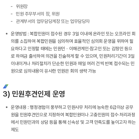
위원장
민원 주무부서의 장, 위원
관계부서의 업무담당계장 또는 업무담당자
운영방법 : 복합민원이 접수된 경우 3일 이내에 온라인 또는 오프라인 회
의를 소집하여 복합민원을 심의하며 효율적인 심의회 운영을 위하여 필
요하다고 인정할 때에는 민원인ㆍ이해관계인·참고인 또는 감정인 등으
로 하여금 출석하여 의견을 진술하게 할 수 있으며, 민원처리기간이 3일
이내이거나 처리절차가 단순한 민원과 매일 여러 건씩 반복 접수되는 민
원으로 심의내용이 유사한 민원은 회의 생략 가능
3) 민원후견인제 운영
운영내용 : 행정경험이 풍부하고 민원사무 처리에 능숙한 6급이상 공무
원을 민원후견인으로 지정하여 복합민원이나 고충민원의 접수·처리과정
에서 민원인과의 상담 등을 통해 신속성 및 고객 만족도를 높이고자 하는
제도