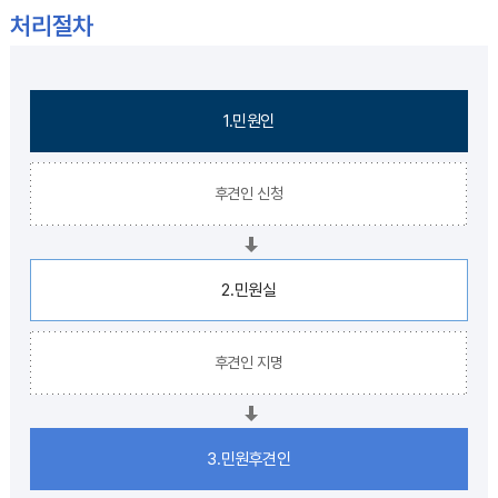
처리절차
1.민원인
후견인 신청
2.민원실
후견인 지명
3.민원후견인