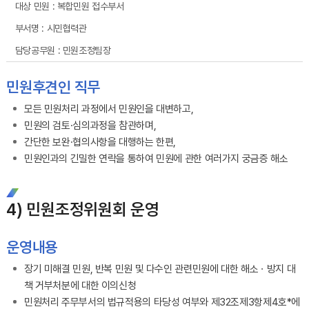
복합민원 접수부서
시민협력관
민원조정팀장
민원후견인 직무
모든 민원처리 과정에서 민원인을 대변하고,
민원의 검토·심의과정을 참관하며,
간단한 보완·협의사항을 대행하는 한편,
민원인과의 긴밀한 연락을 통하여 민원에 관한 여러가지 궁금증 해소
4) 민원조정위원회 운영
운영내용
장기 미해결 민원, 반복 민원 및 다수인 관련민원에 대한 해소ㆍ방지 대
책 거부처분에 대한 이의신청
민원처리 주무부서의 법규적용의 타당성 여부와 제32조제3항제4호*에