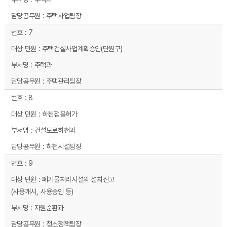
주택사업팀장
7
주택건설사업계획승인(단원구)
주택과
주택관리팀장
8
하천점용허가
건설도로하천과
하천시설팀장
9
폐기물처리시설의 설치신고
(사용개시, 사용승인 등)
자원순환과
청소정책팀장