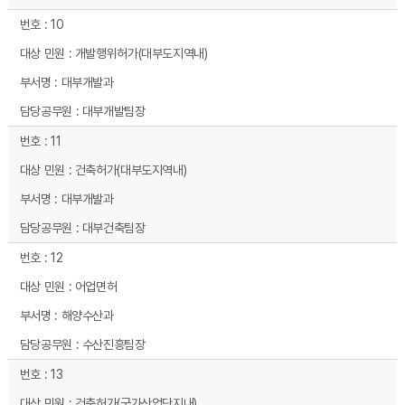
10
개발행위허가(대부도지역내)
대부개발과
대부개발팀장
11
건축허가(대부도지역내)
대부개발과
대부건축팀장
12
어업면허
해양수산과
수산진흥팀장
13
건축허가(국가산업단지내)