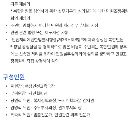
따른 재심의
* 복합민원을 심의하기 위한 실무기구의 심의결과에 대한 민원조정위원
회의 재심의
소관이 명확하지 아니한 민원의 처리주무부서의 지정
민원 관련 법령 또는 제도개선 사항
「민원처리에관한법률시행령」제36조제8항*에 따라 상정된 복합민원
* 창업․공장설립 등 경제적으로 많은 비용이 수반되는 복합민원의 경우
에는 신속한 처리를 위하여 민원실무심의회의 심의를 생략하고 민원조
정위원회 직접 상정하여 심의
구성인원
위원장 : 행정안전교육국장
부위원장 : 시민협력관
당연직 위원 : 복지정책과장, 도시계획과장, 감사관
임명직 위원 : 주무부서의장, 관계부서의 장
위촉직 위원 : 법률전문가, 민원관련 외부 전문가