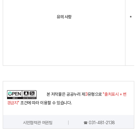
유의 사항
본 저작물은 공공누리 제
3
유형으로
"출처표시 + 변
경금지"
조건에 따라 이용할 수 있습니다.
시민협력관 여권팀
☎ 031-481-2138
담당자 정보