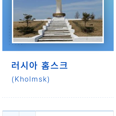
러시아 홈스크
(Kholmsk)
러시아 홈스크시 소개 - 기본현황(결연일자, 위치, 면적, 인구, 기후, 홈페이지, 전화번호), 도시의 특성, 주요산업, 주요교류내용 순으로 내용을 제공하고 있습니다.