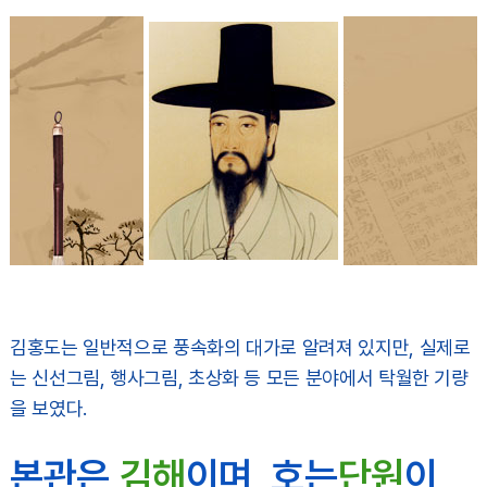
김홍도는 일반적으로 풍속화의 대가로 알려져 있지만, 실제로
는 신선그림, 행사그림, 초상화 등 모든 분야에서 탁월한 기량
을 보였다.
본관은
김해
이며, 호는
단원
이