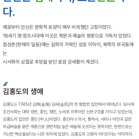
다.
예로부터 안산은 문화적 토양이 매우 비옥했던 고장이었다.
18세기 영·정조시대에 이곳은 학문과 예술의 향훈으로 가득차 있었다.
점성촌(현재의 일동)에는 실학의 거목인 성호 이익이, 북쪽의 부곡동에
는
시서화의 삼절로 추앙을 받던 표암 강세황이 계셨다.
김홍도의 생애
김홍도는 1745년 김해(金海) 김씨(金氏)의 한 평범한 집안에서 태어났다. 당시에
조선사회는 대략 양반, 중인, 평민, 노비로 이루어진 신분구조를 가지고 있었는데,
김홍도의 집안은 중인 (中人)이었다. 중인이나 의사, 통역사, 서리나 아전과 같은
하급벼슬을 맡은 계층으로 양반처럼 높은 벼슬에 오르지는 못하지만, 한편으로는
가난한 백성들보다는 나은 위치에 있었다. 김홍도의 고향이 어디인지는 아직까지