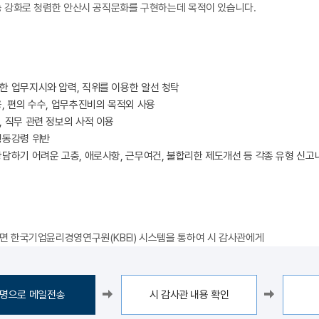
 강화로 청렴한 안산시 공직문화를 구현하는데 목적이 있습니다.
한 업무지시와 압력, 직위를 이용한 알선 청탁
, 편의 수수, 업무추진비의 목적외 사용
 직무 관련 정보의 사적 이용
행동강령 위반
상담하기 어려운 고충, 애로사항, 근무여건, 불합리한 제도개선 등 각종 유형 신
 한국기업윤리경영연구원(KBEI) 시스템을 통하여 시 감사관에게
명으로 메일전송
시 감사관 내용 확인