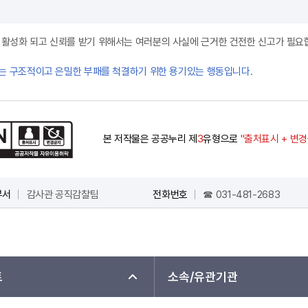
제도가 활성화 되고 신뢰를 받기 위해서는 여러분의 사실에 근거한 건전한 신고가 필요
는 구조적이고 은밀한 부패를 척결하기 위한 용기있는 행동입니다.
본 저작물은 공공누리 제
3
유형으로
"출처표시 + 변
부서
감사관 공직감찰팀
전화번호
☎ 031-481-2683
트
소속/유관기관