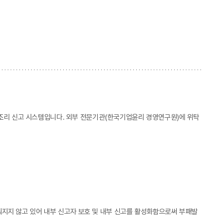
 부조리 신고 시스템입니다. 외부 전문기관(한국기업윤리 경영연구원)에 위탁
지지 않고 있어 내부 신고자 보호 및 내부 신고를 활성화함으로써 부패발