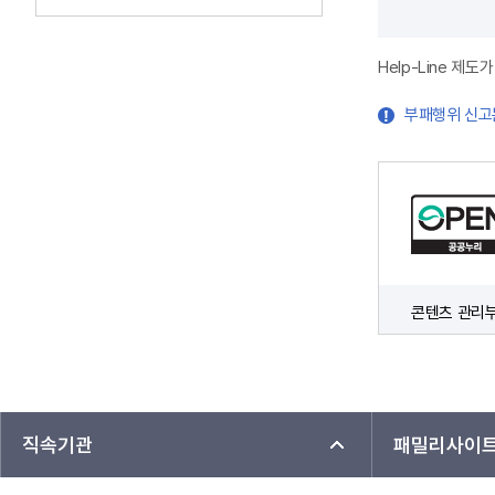
Help-Line 
부패행위 신고
콘텐츠 관리
직속기관
패밀리사이