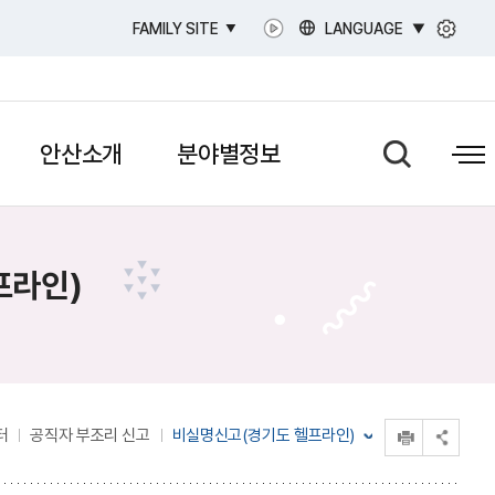
LANGUAGE
FAMILY SITE
안산소개
분야별정보
프라인)
인쇄
터
공직자 부조리 신고
비실명신고(경기도 헬프라인)
공유 열기