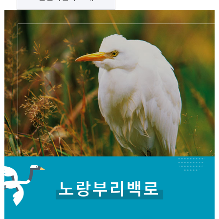
노랑부리백로