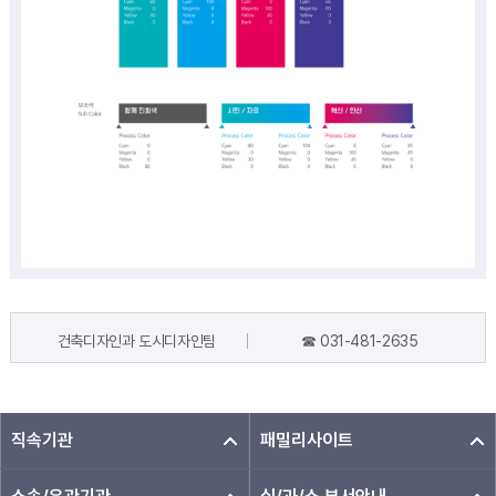
건축디자인과 도시디자인팀
☎ 031-481-2635
담당자 정보
직속기관
패밀리사이트