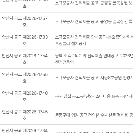
소규모공사 견적제출 공고-중앙동 골목상권 
호
안산시 공고 제2026-1757
소규모공사 견적제출 공고-중앙동 골목상권 특
호
안산시 공고 제2026-1733
소규모공사 견적제출 안내공고-본오종합사회복
호
프링클러 설치공사
안산시 공고 제2026-1754
용역 소액수의계약 견적제출 안내공고-2026
호
전점검용역
안산시 공고 제2026-1755
소규모공사 견적제출 공고-사동8호공원 환경
호
안산시 공고 제2026-1740
공사 입찰 공고-안산와~스타디움 동측 소방 
호
안산시 공고 제2026-1745
물품구매 입찰 공고 건의[하수시설물 정비용 공
호
안산시 공고 제2026-1734