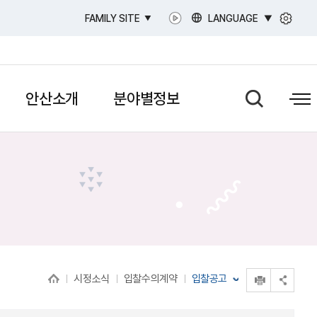
LANGUAGE
FAMILY SITE
안산소개
분야별정보
인쇄
시정소식
입찰수의계약
입찰공고
공유 열기