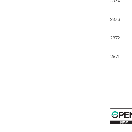
2874
2873
2872
2871