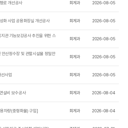
보행로 개선공사
회계과
2026-08-05
성화 사업 공용화장실 개선공사
회계과
2026-08-05
지관 기능보강공사 추진을 위한 스
회계과
2026-08-05
년 안산정수장 및 관할시설물 정밀안
회계과
2026-08-05
개선사업
회계과
2026-08-05
제연설비 보수공사
회계과
2026-08-04
용차량(중형화물) 구입]
회계과
2026-08-04