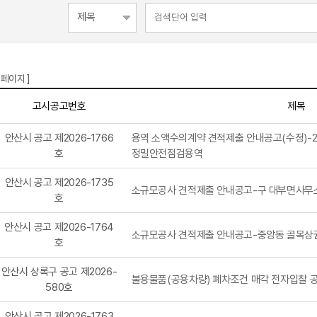
 페이지 ]
고시공고번호
제목
안산시 공고 제2026-1766
용역 소액수의계약 견적제출 안내공고(수정)-2
호
정밀안전점검용역
안산시 공고 제2026-1735
소규모공사 견적제출 안내공고-구 대부면사무
호
안산시 공고 제2026-1764
소규모공사 견적제출 안내공고-중앙동 골목상권
호
안산시 상록구 공고 제2026-
불용물품(공용차량) 폐차조건 매각 전자입찰 공
580호
안산시 공고 제2026-1763