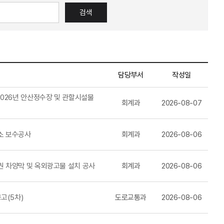
검색
담당부서
작성일
026년 안산정수장 및 관할시설물
회계과
2026-08-07
소 보수공사
회계과
2026-08-06
 차양막 및 옥외광고물 설치 공사
회계과
2026-08-06
고(5차)
도로교통과
2026-08-06