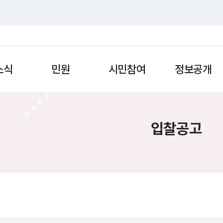
소식
민원
시민참여
정보공개
입찰공고