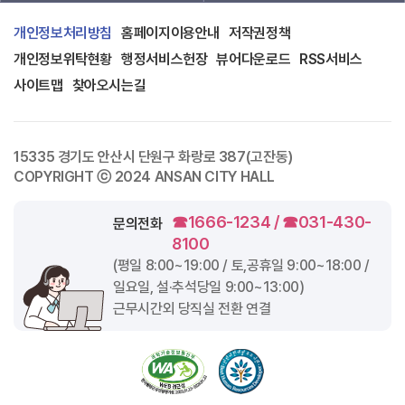
개인정보처리방침
홈페이지이용안내
저작권정책
개인정보위탁현황
행정서비스헌장
뷰어다운로드
RSS서비스
사이트맵
찾아오시는길
15335 경기도 안산시 단원구 화랑로 387(고잔동)
COPYRIGHT ⓒ 2024 ANSAN CITY HALL
☎1666-1234 / ☎031-430-
문의전화
8100
(평일
8:00~19:00
/ 토,공휴일
9:00~18:00
/
일요일, 설·추석당일
9:00~13:00
)
근무시간외 당직실 전환 연결