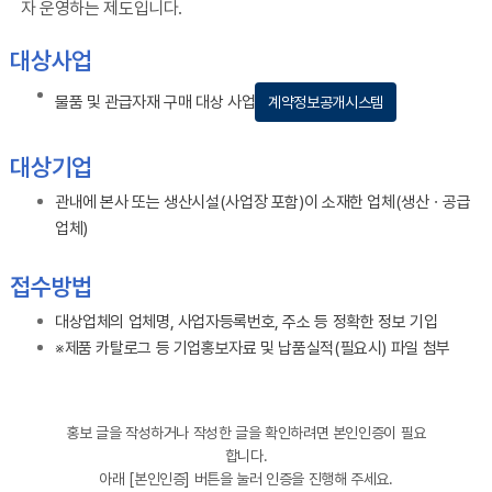
자 운영하는 제도입니다.
대상사업
물품 및 관급자재 구매 대상 사업
계약정보공개시스템
대상기업
관내에 본사 또는 생산시설(사업장 포함)이 소재한 업체(생산ㆍ공급
업체)
접수방법
대상업체의 업체명, 사업자등록번호, 주소 등 정확한 정보 기입
※제품 카탈로그 등 기업홍보자료 및 납품실적(필요시) 파일 첨부
홍보 글을 작성하거나 작성한 글을 확인하려면 본인인증이 필요
합니다.
아래 [본인인증] 버튼을 눌러 인증을 진행해 주세요.